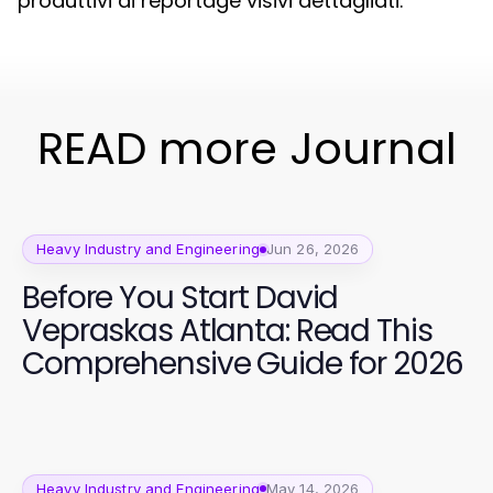
produttivi ai reportage visivi dettagliati.
READ more Journal
Heavy Industry and Engineering
Jun 26, 2026
Before You Start David
Vepraskas Atlanta: Read This
Comprehensive Guide for 2026
Heavy Industry and Engineering
May 14, 2026