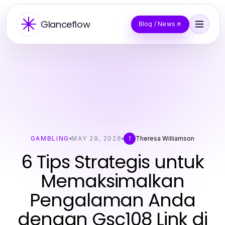
Glanceflow
Blog / News
GAMBLING
MAY 29, 2026
Theresa Williamson
T
6 Tips Strategis untuk
Memaksimalkan
Pengalaman Anda
dengan Gsc108 Link di