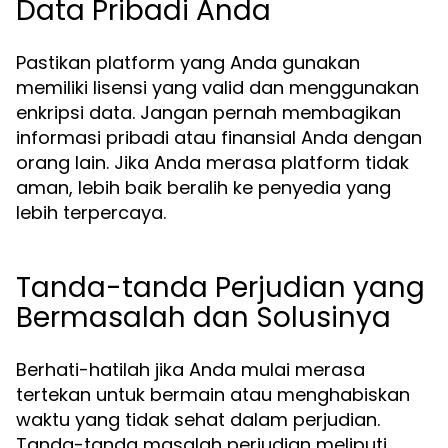
Data Pribadi Anda
Pastikan platform yang Anda gunakan
memiliki lisensi yang valid dan menggunakan
enkripsi data. Jangan pernah membagikan
informasi pribadi atau finansial Anda dengan
orang lain. Jika Anda merasa platform tidak
aman, lebih baik beralih ke penyedia yang
lebih terpercaya.
Tanda-tanda Perjudian yang
Bermasalah dan Solusinya
Berhati-hatilah jika Anda mulai merasa
tertekan untuk bermain atau menghabiskan
waktu yang tidak sehat dalam perjudian.
Tanda-tanda masalah perjudian meliputi