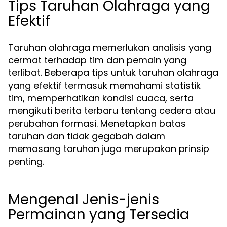
Tips Taruhan Olahraga yang
Efektif
Taruhan olahraga memerlukan analisis yang
cermat terhadap tim dan pemain yang
terlibat. Beberapa tips untuk taruhan olahraga
yang efektif termasuk memahami statistik
tim, memperhatikan kondisi cuaca, serta
mengikuti berita terbaru tentang cedera atau
perubahan formasi. Menetapkan batas
taruhan dan tidak gegabah dalam
memasang taruhan juga merupakan prinsip
penting.
Mengenal Jenis-jenis
Permainan yang Tersedia