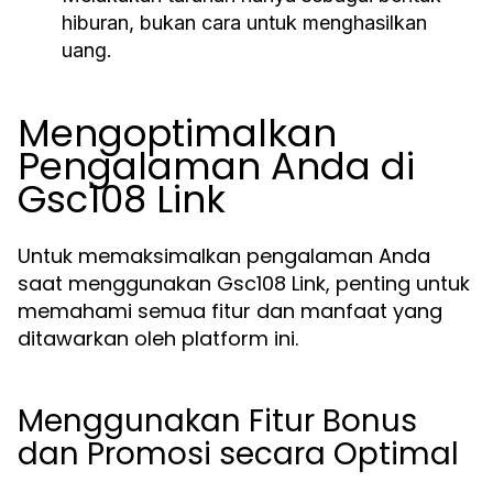
hiburan, bukan cara untuk menghasilkan
uang.
Mengoptimalkan
Pengalaman Anda di
Gsc108 Link
Untuk memaksimalkan pengalaman Anda
saat menggunakan Gsc108 Link, penting untuk
memahami semua fitur dan manfaat yang
ditawarkan oleh platform ini.
Menggunakan Fitur Bonus
dan Promosi secara Optimal