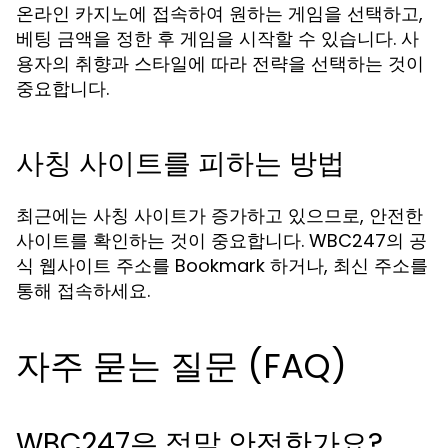
온라인 카지노에 접속하여 원하는 게임을 선택하고,
베팅 금액을 정한 후 게임을 시작할 수 있습니다. 사
용자의 취향과 스타일에 따라 전략을 선택하는 것이
중요합니다.
사칭 사이트를 피하는 방법
최근에는 사칭 사이트가 증가하고 있으므로, 안전한
사이트를 확인하는 것이 중요합니다. WBC247의 공
식 웹사이트 주소를 Bookmark 하거나, 최신 주소를
통해 접속하세요.
자주 묻는 질문 (FAQ)
WBC247은 정말 안전한가요?