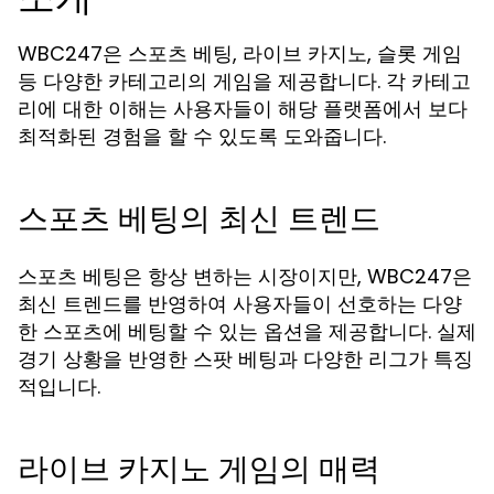
WBC247은 스포츠 베팅, 라이브 카지노, 슬롯 게임
등 다양한 카테고리의 게임을 제공합니다. 각 카테고
리에 대한 이해는 사용자들이 해당 플랫폼에서 보다
최적화된 경험을 할 수 있도록 도와줍니다.
스포츠 베팅의 최신 트렌드
스포츠 베팅은 항상 변하는 시장이지만, WBC247은
최신 트렌드를 반영하여 사용자들이 선호하는 다양
한 스포츠에 베팅할 수 있는 옵션을 제공합니다. 실제
경기 상황을 반영한 스팟 베팅과 다양한 리그가 특징
적입니다.
라이브 카지노 게임의 매력