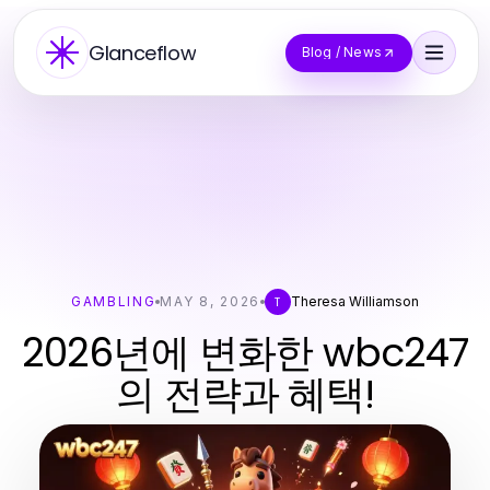
Glanceflow
Blog / News
GAMBLING
MAY 8, 2026
Theresa Williamson
T
2026년에 변화한 wbc247
의 전략과 혜택!