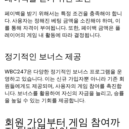
페이백을 받기 위해서는 특정 조건을 충족해야 합니
다. 사용자는 정해진 베팅 금액을 소진해야 하며, 이
를 통해 자격이 부여됩니다. 또한, 페이백 금액은 플
레이어의 게임 내 활동에 따라 결정됩니다.
정기적인 보너스 제공
WBC247은 다양한 정기적인 보너스 프로그램을 운
영하고 있습니다. 이는 신규 가입자뿐 아니라 기존 회
원들에게도 제공되며, 사용자의 게임 참여를 촉진합
니다. 보너스를 활용하여 자신의 자금을 늘리고, 승률
을 높일 수 있는 기회를 제공합니다.
회원 가입부터 게임 참여까