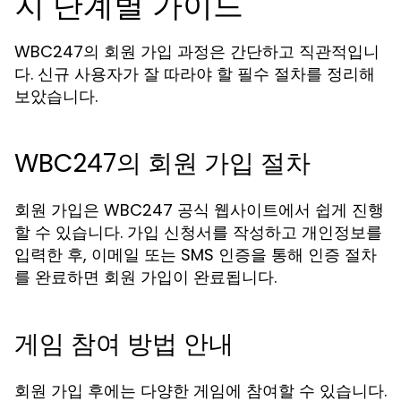
지 단계별 가이드
WBC247의 회원 가입 과정은 간단하고 직관적입니
다. 신규 사용자가 잘 따라야 할 필수 절차를 정리해
보았습니다.
WBC247의 회원 가입 절차
회원 가입은 WBC247 공식 웹사이트에서 쉽게 진행
할 수 있습니다. 가입 신청서를 작성하고 개인정보를
입력한 후, 이메일 또는 SMS 인증을 통해 인증 절차
를 완료하면 회원 가입이 완료됩니다.
게임 참여 방법 안내
회원 가입 후에는 다양한 게임에 참여할 수 있습니다.